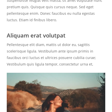
Suspendisse feugiat velit massa, sit amet vulputate nunc
pretium quis. Quisque quis cursus neque. Sed eget
pellentesque enim. Donec faucibus eu nulla egestas
luctus. Etiam id finibus libero.
Aliquam erat volutpat
Pellentesque elit diam, mattis ut dolor eu, sagittis
scelerisque ligula. Vestibulum ante ipsum primis in
faucibus orci luctus et ultrices posuere cubilia curae;
Vestibulum quis ligula tempor, consectetur urna et,