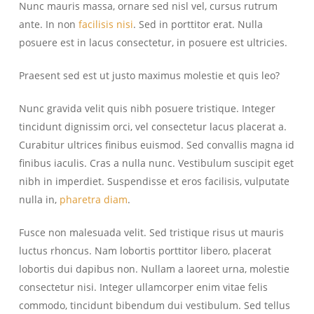
Nunc mauris massa, ornare sed nisl vel, cursus rutrum
ante. In non
facilisis nisi
. Sed in porttitor erat. Nulla
posuere est in lacus consectetur, in posuere est ultricies.
Praesent sed est ut justo maximus molestie et quis leo?
Nunc gravida velit quis nibh posuere tristique. Integer
tincidunt dignissim orci, vel consectetur lacus placerat a.
Curabitur ultrices finibus euismod. Sed convallis magna id
finibus iaculis. Cras a nulla nunc. Vestibulum suscipit eget
nibh in imperdiet. Suspendisse et eros facilisis, vulputate
nulla in,
pharetra diam
.
Fusce non malesuada velit. Sed tristique risus ut mauris
luctus rhoncus. Nam lobortis porttitor libero, placerat
lobortis dui dapibus non. Nullam a laoreet urna, molestie
consectetur nisi. Integer ullamcorper enim vitae felis
commodo, tincidunt bibendum dui vestibulum. Sed tellus