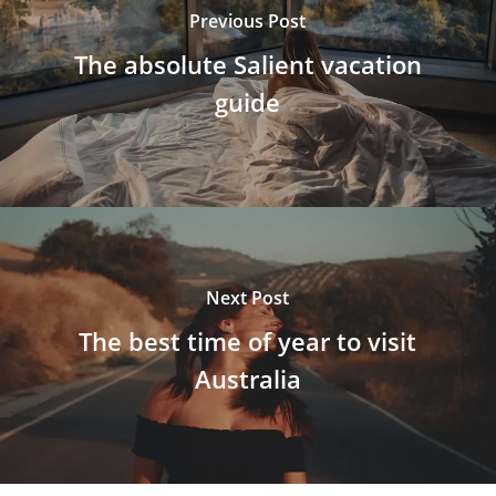
Previous Post
The absolute Salient vacation
guide
Next Post
The best time of year to visit
Australia