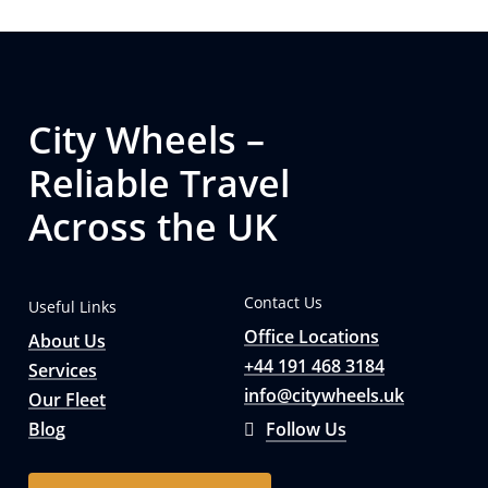
City Wheels –
Reliable Travel
Across the UK
Contact Us
Useful Links
Office Locations
About Us
+44 191 468 3184
Services
info@citywheels.uk
Our Fleet
Blog
Follow Us